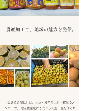
農産加工で、地域の魅力を発信。
「温まる合間に」は、伊豆・湘南の出身・在住のメ
ンバーで、​ 地元農産物にこだわって加工品を作るロ