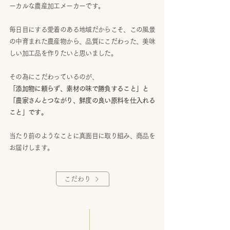
ーカルな農産加工メーカーです。​
毎日目にする愛着のある地域だからこそ、この風景
の中育まれた農産物から、​品質にこだわった、美味
しい加工品を作りたいと思いました。​
その為にこだわっているのが、​
「添加物に頼らず、素材の味で勝負すること」と​
「農家さんとつながり、鮮度の良い原料を仕入れる
こと」です。​
当たり前のようなことに真面目に取り組み、商品を
お届けします。
こだわり