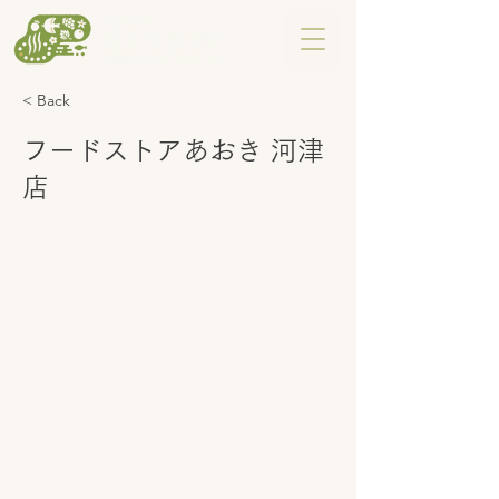
< Back
フードストアあおき 河津
店