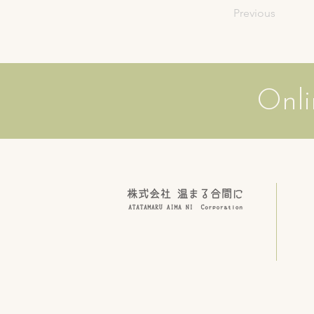
Previous
Onli