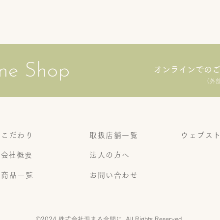
ne Shop
オンラインでの
（外
こだわり
取扱店舗一覧
ウェブス
​会社概要
法人の方へ
商品一覧
お問い合わせ
©2024 株式会社温まる合間に. All Rights Reserved.